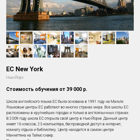
EC New York
Нью-Йорк
Стоимость обучения от 39 000
р.
Школа английского языка EC была основана в 1991 году на Мальте.
Языковые центры EC работают во многих странах мира. Все школы ЕС
расположены в крупнейших городах и только в англоязычных странах.
В 2009 году школа ЕС открыла свой центр в Нью-Йорке. Данный центр
имеет 16 классов, 23 компьютера, беспроводной доступ в интернет,
комнату отдыха и библиотеку. Центр находится в самом центре
Манхеттена на Таймс-сквер.