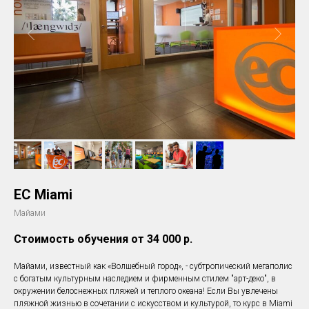
EC Miami
Майами
Стоимость обучения от 34 000
р.
Майами, известный как «Волшебный город», - субтропический мегаполис
с богатым культурным наследием и фирменным стилем "арт-деко", в
окружении белоснежных пляжей и теплого океана! Если Вы увлечены
пляжной жизнью в сочетании с искусством и культурой, то курс в Miami