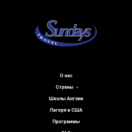
О нас
Страны
Школы Англии
Лагеря в США
Программы