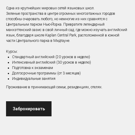
Одна из крупнейших мировых сетей языковых школ.
Зеленые пространства в центре огромных многоэтажных городов
способны очаровать любого, но немногие из них сравнятся с
Центральным парком Нью-Йорка. Превратите легендарный
манхэттенский оазис в свой личный сад, где можно изучать английский
язык, благодаря школе Kaplan Central Park, расположенной в южной
части Центрального парка в Мидтауне.
Курсы:
Стандартный английский (20 уроков в неделю)
Интенсивный английский (30 уроков в неделю)
Подготовка к экзаменам
Долгосрочные программы (от 3 месяцев)
Индивидуальные занятия
Проживание в принимающей семье, резиденциях, отелях.
Забронировать