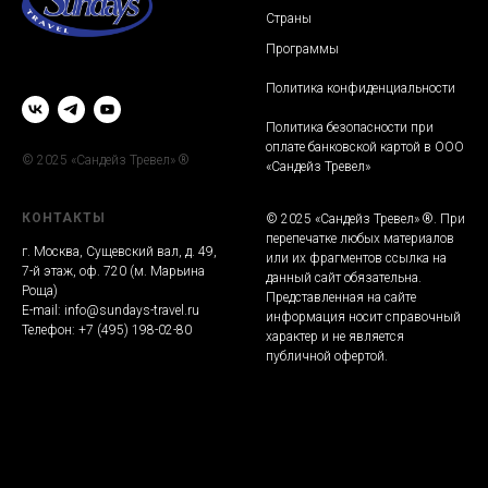
Страны
Программы
Политика конфиденциальности
Политика безопасности при
оплате банковской картой в ООО
© 2025 «Сандейз Тревел» ®
«Сандейз Тревел»
КОНТАКТЫ
© 2025 «Сандейз Тревел» ®. При
перепечатке любых материалов
г. Москва, Сущевский вал, д. 49,
или их фрагментов ссылка на
7-й этаж, оф. 720 (м. Марьина
данный сайт обязательна.
Роща)
Представленная на сайте
E-mail:
info@sundays-travel.ru
информация носит справочный
Телефон:
+7 (495) 198-02-80
характер и не является
публичной офертой.